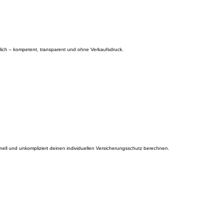
nlich – kompetent, transparent und ohne Verkaufsdruck.
ll und unkompliziert deinen individuellen Versicherungsschutz berechnen.